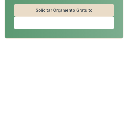
Solicitar Orçamento Gratuito
+351 932 276 344